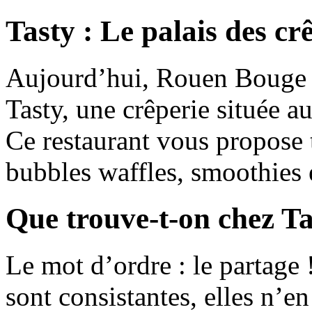
Tasty : Le palais des crê
Aujourd’hui, Rouen Bouge 
Tasty, une crêperie située a
Ce restaurant vous propose t
bubbles waffles, smoothies 
Que trouve-t-on chez Ta
Le mot d’ordre : le partage !
sont consistantes, elles n’e