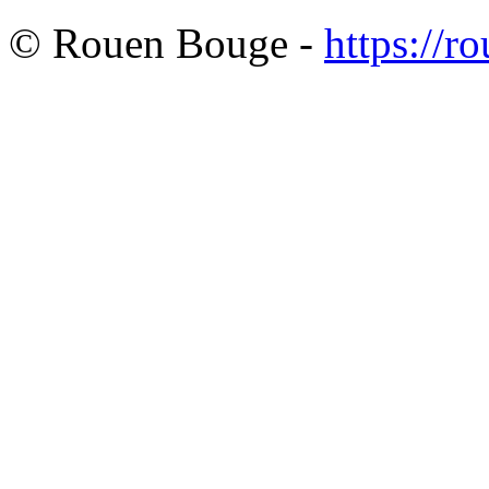
© Rouen Bouge -
https://r