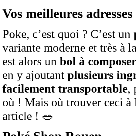
Vos meilleures adresse
Poke, c’est quoi ? C’est un
variante moderne et très à 
est alors un
bol à compose
en y ajoutant
plusieurs ing
facilement transportable
,
où ! Mais où trouver ceci à
article ! 🥗