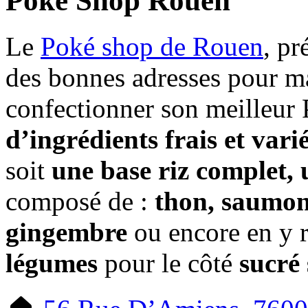
Poké Shop Rouen
Le
Poké shop de Rouen
, pr
des bonnes adresses pour m
confectionner son meilleur
d’ingrédients frais et vari
soit
une base riz complet, 
composé de :
thon, saumon,
gingembre
ou encore en y r
légumes
pour le côté
sucré 