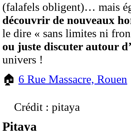
(falafels obligent)… mais 
découvrir de nouveaux hor
le dire « sans limites ni fro
ou juste discuter autour d
univers !
🏠
6 Rue Massacre, Rouen
Crédit : pitaya
Pitaya