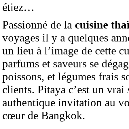
étiez…
Passionné de la
cuisine tha
voyages il y a quelques ann
un lieu à l’image de cette c
parfums et saveurs se déga
poissons, et légumes frais s
clients. Pitaya c’est un vrai
authentique invitation au v
cœur de Bangkok.