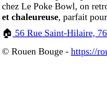
chez Le Poke Bowl, on ret
et chaleureuse
, parfait pou
🏠
56 Rue Saint-Hilaire, 
© Rouen Bouge -
https://r