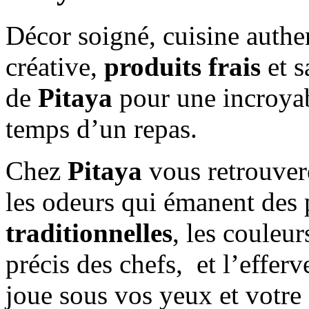
Décor soigné, cuisine authen
créative,
produits frais
et sa
de
Pitaya
pour une incroyab
temps d’un repas.
Chez
Pitaya
vous retrouvere
les odeurs qui émanent des 
traditionnelles
, les couleur
précis des chefs, et l’effer
joue sous vos yeux et votre