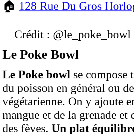
🏠
128 Rue Du Gros Horl
Crédit : @le_poke_bowl
Le Poke Bowl
Le Poke bowl
se compose t
du poisson en général ou de 
végétarienne. On y ajoute e
mangue et de la grenade et 
des fèves.
Un plat équilibr