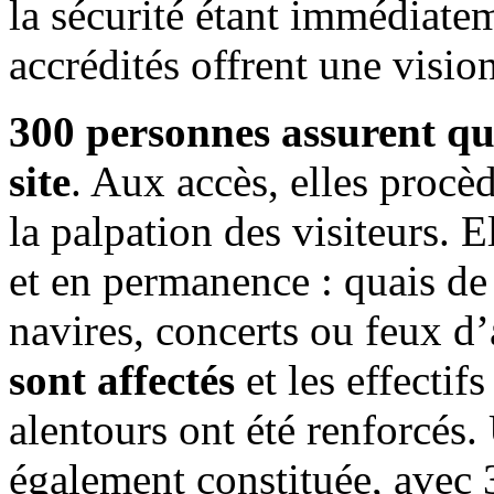
la sécurité étant immédiatem
accrédités offrent une visio
300 personnes assurent qu
site
. Aux accès, elles procèd
la palpation des visiteurs. El
et en permanence : quais de 
navires, concerts ou feux d’
sont affectés
et les effectif
alentours ont été renforcés.
également constituée, avec 