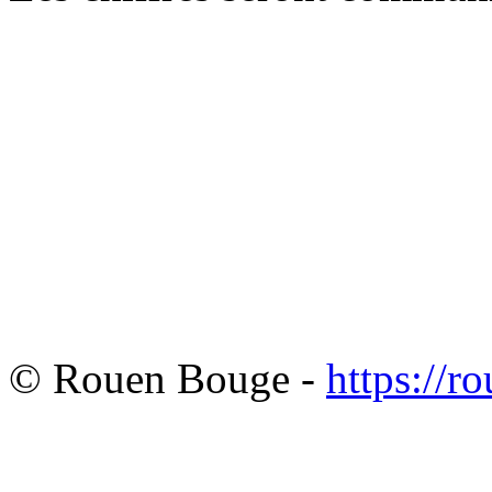
© Rouen Bouge -
https://r