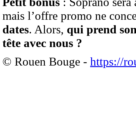
Petit bonus
: Soprano sera 
mais l’offre promo ne conc
dates
. Alors,
qui prend son 
tête avec nous ?
© Rouen Bouge -
https://r