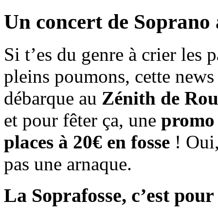
Un concert de Soprano à
Si t’es du genre à crier les 
pleins poumons, cette news v
débarque au
Zénith de Ro
et pour fêter ça, une
promo 
places à 20€ en fosse
! Oui,
pas une arnaque.
La Soprafosse, c’est pour 