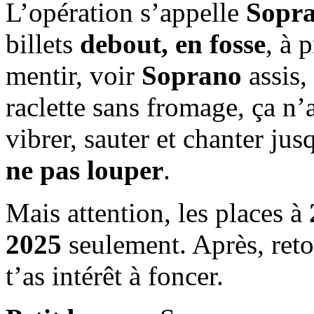
L’opération s’appelle
Sopra
billets
debout, en fosse
, à 
mentir, voir
Soprano
assis,
raclette sans fromage, ça n’
vibrer, sauter et chanter jus
ne pas louper
.
Mais attention, les places à
2025
seulement. Après, retou
t’as intérêt à foncer.