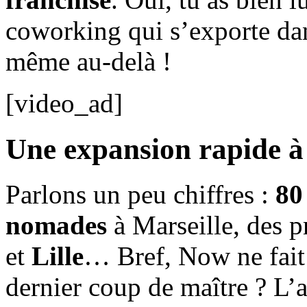
coworking qui s’exporte dans
même au-delà !
[video_ad]
Une expansion rapide à 
Parlons un peu chiffres :
80
nomades
à Marseille, des p
et
Lille
… Bref, Now ne fait
dernier coup de maître ? L’