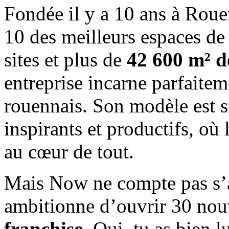
Fondée il y a 10 ans à Roue
10 des meilleurs espaces d
sites et plus de
42 600 m² de
entreprise incarne parfaitem
rouennais. Son modèle est si
inspirants et productifs, où 
au cœur de tout.
Mais Now ne compte pas s’ar
ambitionne d’ouvrir 30 nouv
franchise
. Oui, tu as bien l