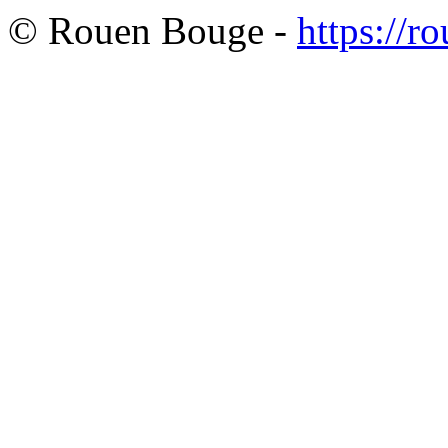
© Rouen Bouge -
https://r