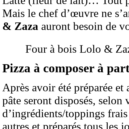
Latte (fleur de lait)… Tout p
Mais le chef d’œuvre ne s’arr
& Zaza
auront besoin de v
Four à bois Lolo & Za
Pizza à composer à part
Après avoir été préparée et 
pâte seront disposés, selon
d’ingrédients/toppings frais
autres et préparés tous les j