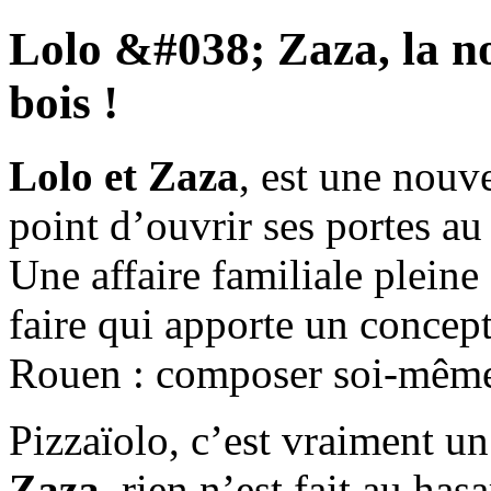
Lolo &#038; Zaza, la no
bois !
Lolo et Zaza
, est une nouv
point d’ouvrir ses portes a
Une affaire familiale pleine
faire qui apporte un concept
Rouen : composer soi-même
Pizzaïolo, c’est vraiment un
Zaza
, rien n’est fait au has