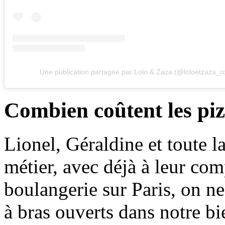
Une publication partagée par Lolo & Zaza (@loloetzaza_r
Combien coûtent les piz
Lionel, Géraldine et toute l
métier, avec déjà à leur com
boulangerie sur Paris, on ne
à bras ouverts dans notre b