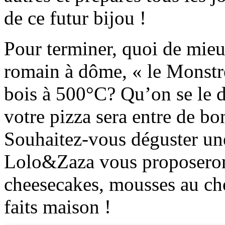
de ce futur bijou !
Pour terminer, quoi de mie
romain à dôme, « le Monstr
bois à 500°C? Qu’on se le di
votre pizza sera entre de b
Souhaitez-vous déguster une
Lolo&Zaza vous proposeront
cheesecakes, mousses au cho
faits maison !