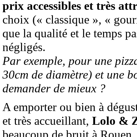
prix accessibles et très attr
choix (« classique », « gou
que la qualité et le temps pa
négligés.
Par exemple, pour une pizza
30cm de diamètre) et une b
demander de mieux ?
A emporter ou bien à dégust
et très accueillant,
Lolo & 
beaucoup de bruit à Rouen. 