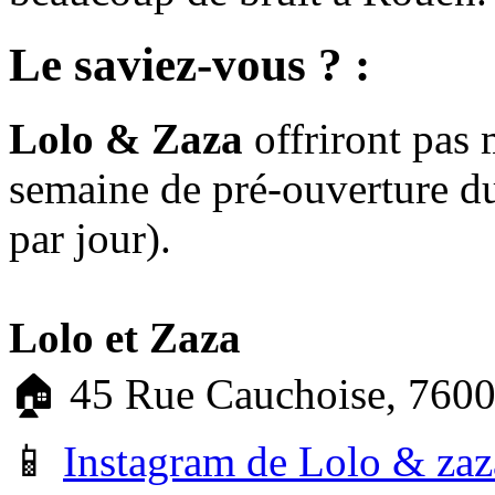
Le saviez-vous ?
:
Lolo & Zaza
offriront pas 
semaine de pré-ouverture d
par jour).
Lolo et Zaza
🏠 45 Rue Cauchoise, 760
📱
Instagram de Lolo & zaz