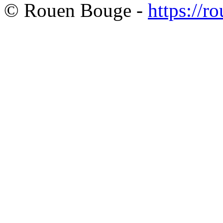
© Rouen Bouge -
https://r