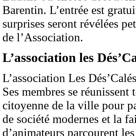
Barentin. L’entrée est grat
surprises seront révélées pet
de l’Association.
L’association les Dés’Ca
L’association Les Dés’Calés
Ses membres se réunissent t
citoyenne de la ville pour p
de société modernes et la f
d’animateurs parcourent les