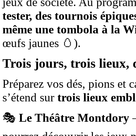
jeux de société. Au progra
tester, des tournois épiqu
même une tombola à la W
œufs jaunes 🥚).
Trois jours, trois lieux,
Préparez vos dés, pions et ca
s’étend sur
trois lieux emb
🎭
Le Théâtre Montdory
–