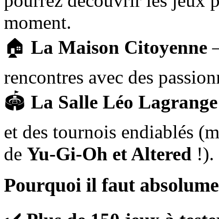
pourrez découvrir les jeux 
moment.
🏠
La Maison Citoyenne
–
rencontres avec des passion
🏟
La Salle Léo Lagrange
et des tournois endiablés (
de
Yu-Gi-Oh et Altered
!).
Pourquoi il faut absolumen