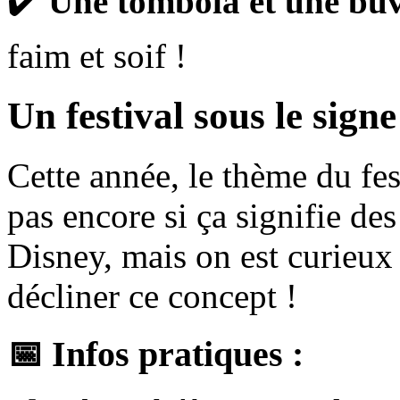
✔️
Une tombola et une buv
faim et soif !
Un festival sous le sign
Cette année, le thème du fes
pas encore si ça signifie de
Disney, mais on est curieux
décliner ce concept !
📅
Infos pratiques
: