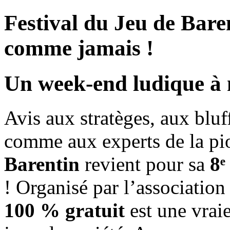
Festival du Jeu de Baren
comme jamais !
Un week-end ludique à
Avis aux stratèges, aux blu
comme aux experts de la pi
Barentin
revient pour sa
8ᵉ
! Organisé par l’associatio
100 % gratuit
est une vrai