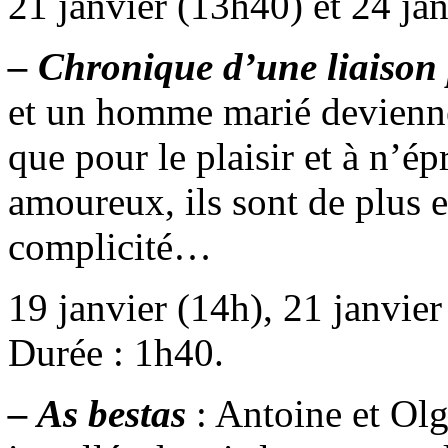
21 janvier (13h40) et 24 ja
– Chronique d’une liaison
et un homme marié devienne
que pour le plaisir et à n’é
amoureux, ils sont de plus e
complicité…
19 janvier (14h), 21 janvier
Durée : 1h40.
– As bestas
: Antoine et Olg