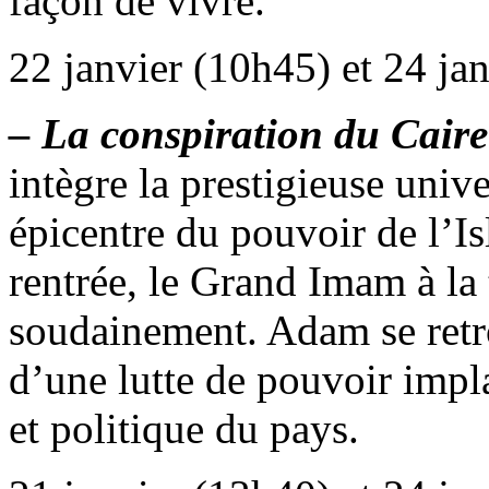
façon de vivre.
22 janvier (10h45) et 24 ja
– La conspiration du Caire
intègre la prestigieuse univ
épicentre du pouvoir de l’Is
rentrée, le Grand Imam à la 
soudainement. Adam se retro
d’une lutte de pouvoir impla
et politique du pays.