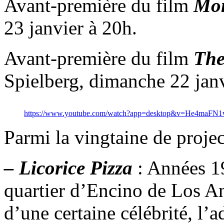
Avant-première du film
Mon
23 janvier à 20h.
Avant-première du film
The
Spielberg, dimanche 22 jan
https://www.youtube.com/watch?app=desktop&v=He4maF
Parmi la vingtaine de projec
– Licorice Pizza
: Années 19
quartier d’Encino de Los An
d’une certaine célébrité, l’