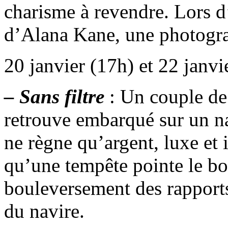
charisme à revendre. Lors 
d’Alana Kane, une photogra
20 janvier (17h) et 22 janv
– Sans filtre
: Un couple de
retrouve embarqué sur un na
ne règne qu’argent, luxe et 
qu’une tempête pointe le bou
bouleversement des rapports
du navire.