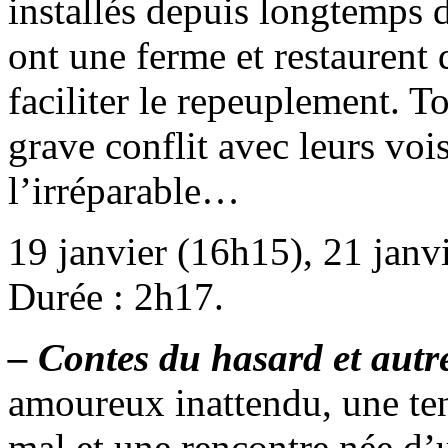
installés depuis longtemps d
ont une ferme et restauren
faciliter le repeuplement. T
grave conflit avec leurs voi
l’irréparable…
19 janvier (16h15), 21 janv
Durée : 2h17.
– Contes du hasard et autre
amoureux inattendu, une ten
mal et une rencontre née d’