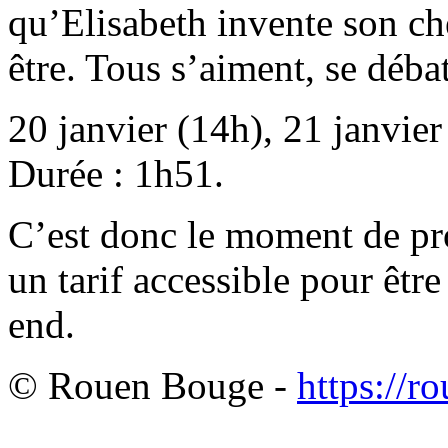
qu’Elisabeth invente son ch
être. Tous s’aiment, se déb
20 janvier (14h), 21 janvier
Durée : 1h51.
C’est donc le moment de pr
un tarif accessible pour êtr
end.
© Rouen Bouge -
https://r