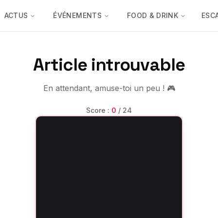
ACTUS
ÉVÉNEMENTS
FOOD & DRINK
ESC
Article introuvable
En attendant, amuse-toi un peu ! 🎮
Score :
0
/
24