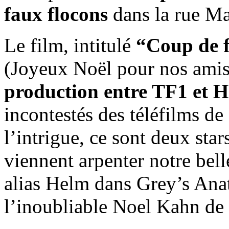
faux flocons
dans la rue Ma
Le film, intitulé
“Coup de 
(Joyeux Noël pour nos amis
production entre TF1 et 
incontestés des téléfilms de
l’intrigue, ce sont deux sta
viennent arpenter notre bell
alias Helm dans Grey’s Ana
l’inoubliable Noel Kahn de P