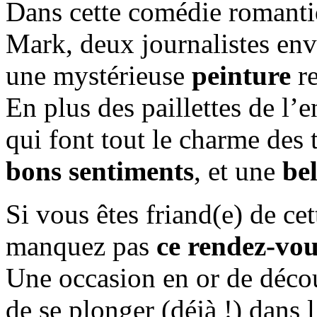
Dans cette comédie romantiq
Mark, deux journalistes env
une mystérieuse
peinture
re
En plus des paillettes de l’
qui font tout le charme des 
bons sentiments
, et une
be
Si vous êtes friand(e) de ce
manquez pas
ce rendez-vou
Une occasion en or de décou
de se plonger (déjà !) dans l