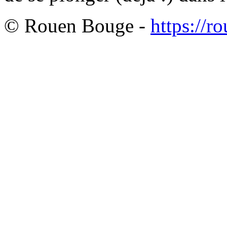
© Rouen Bouge -
https://r