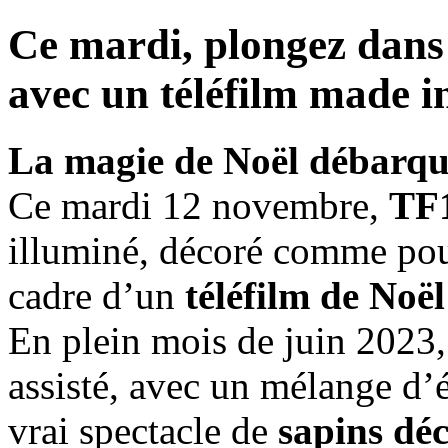
Ce mardi, plongez dans
avec un téléfilm made i
La magie de Noël débarque
Ce mardi 12 novembre,
TF
illuminé, décoré comme pour
cadre d’un
téléfilm de Noël
En plein mois de juin 2023,
assisté, avec un mélange d’é
vrai spectacle de
sapins déc