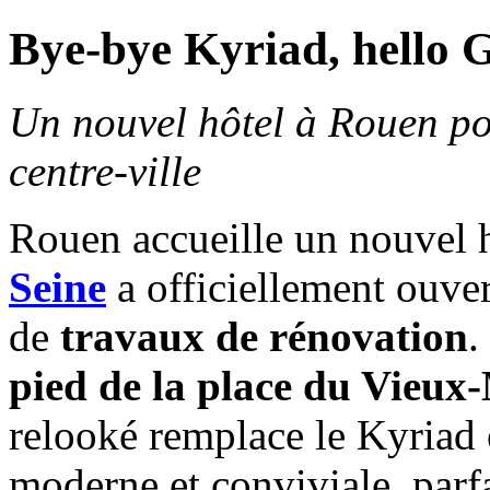
Bye-bye Kyriad, hello G
Un nouvel hôtel à Rouen po
centre-ville
Rouen accueille un nouvel h
Seine
a officiellement ouver
de
travaux de rénovation
.
pied de la place du Vieux
relooké remplace le Kyriad
moderne et conviviale, parfa