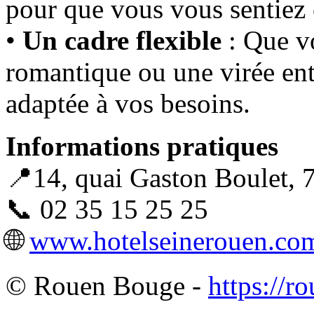
pour que vous vous sentie
•
Un cadre flexible
: Que v
romantique ou une virée ent
adaptée à vos besoins.
Informations pratiques
📍14, quai Gaston Boulet,
📞 02 35 15 25 25
🌐
www.hotelseinerouen.co
© Rouen Bouge -
https://r