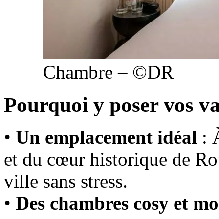
Chambre – ©DR
Pourquoi y poser vos va
•
Un emplacement idéal
: 
et du cœur historique de Rou
ville sans stress.
•
Des chambres cosy et m