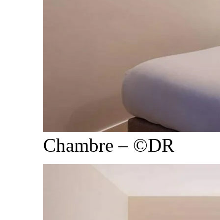
Chambre – ©DR