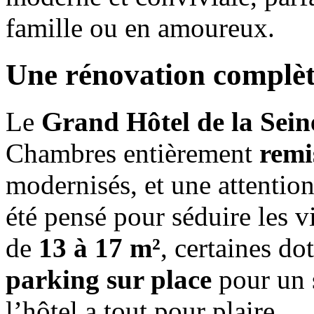
famille ou en amoureux.
Une rénovation complèt
Le
Grand Hôtel de la Sein
Chambres entièrement
remi
modernisés, et une attention
été pensé pour séduire les v
de
13 à 17 m²
, certaines d
parking sur place
pour un s
l’hôtel a tout pour plaire.