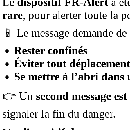
Le
dispositif FR-Alert
a ét
rare
, pour alerter toute la 
📱 Le message demande de 
Rester confinés
Éviter tout déplacemen
Se mettre à l’abri dans 
👉 Un
second message est
signaler la fin du danger.