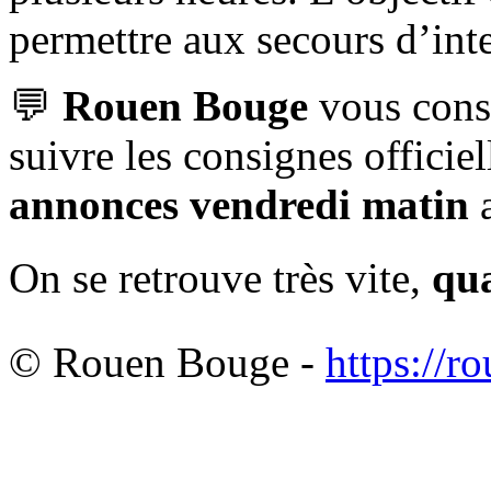
permettre aux secours d’inte
💬
Rouen Bouge
vous cons
suivre les consignes officiel
annonces vendredi matin
a
On se retrouve très vite,
qua
© Rouen Bouge -
https://r