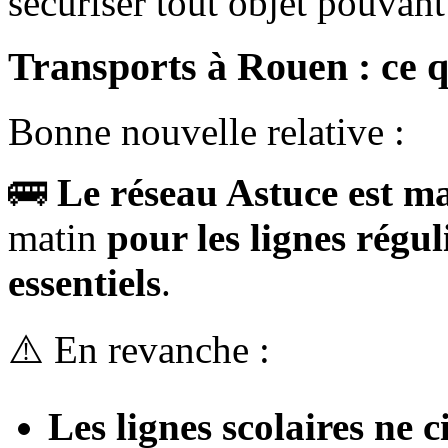
sécuriser tout objet pouvant
Transports à Rouen : ce qu
Bonne nouvelle relative :
🚌
Le réseau Astuce est m
matin
pour les lignes régul
essentiels
.
⚠️ En revanche :
Les lignes scolaires ne c