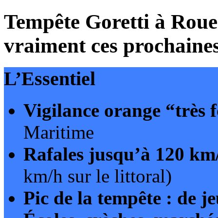
Tempête Goretti à Rouen
vraiment ces prochaines
L’Essentiel
Vigilance orange “très 
Maritime
Rafales jusqu’à 120 km
km/h sur le littoral)
Pic de la tempête : de 