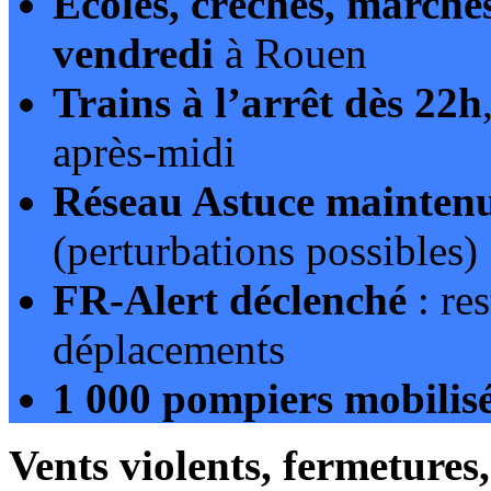
Écoles, crèches, marchés
vendredi
à Rouen
Trains à l’arrêt dès 22h
après-midi
Réseau Astuce mainten
(perturbations possibles)
FR-Alert déclenché
: res
déplacements
1 000 pompiers mobilis
Vents violents, fermetures