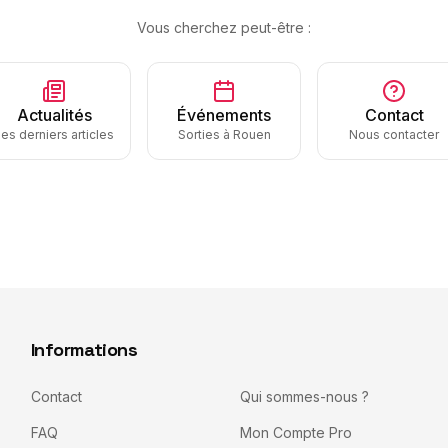
Vous cherchez peut-être :
Actualités
Événements
Contact
es derniers articles
Sorties à Rouen
Nous contacter
Informations
Contact
Qui sommes-nous ?
FAQ
Mon Compte Pro