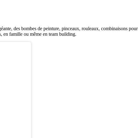
géante, des bombes de peinture, pinceaux, rouleaux, combinaisons pour 
amis, en famille ou même en team building.