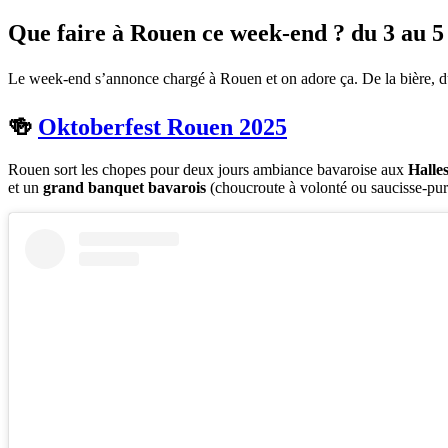
Que faire à Rouen ce week-end ? du 3 au 5
Le week-end s’annonce chargé à Rouen et on adore ça. De la bière, du s
🍻
Oktoberfest Rouen 2025
Rouen sort les chopes pour deux jours ambiance bavaroise aux
Halles
et un
grand banquet bavarois
(choucroute à volonté ou saucisse-pu