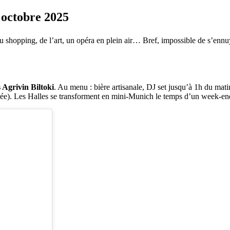
 octobre 2025
hopping, de l’art, un opéra en plein air… Bref, impossible de s’ennuyer
 Agrivin Biltoki
. Au menu : bière artisanale, DJ set jusqu’à 1h du matin,
rée). Les Halles se transforment en mini-Munich le temps d’un week-en