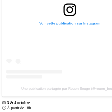
Voir cette publication sur Instagram
Une publication partagée par Rouen Bouge (@rouen_bo
📅
3 & 4 octobre
🕒 À partir de 18h