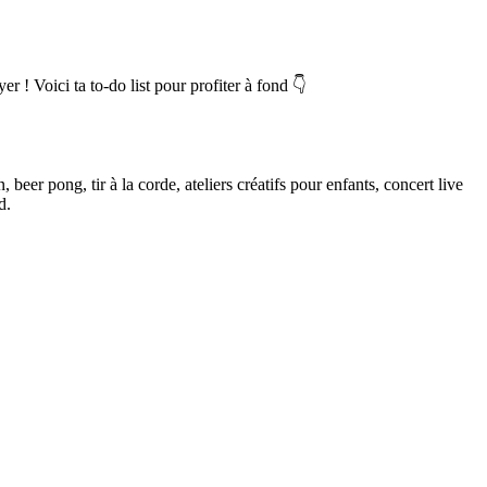
 ! Voici ta to-do list pour profiter à fond 👇
 beer pong, tir à la corde, ateliers créatifs pour enfants, concert live
d.