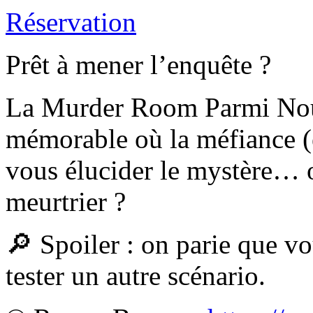
Réservation
Prêt à mener l’enquête ?
La Murder Room Parmi Nous,
mémorable où la méfiance (et
vous élucider le mystère… 
meurtrier ?
🔎 Spoiler : on parie que v
tester un autre scénario.