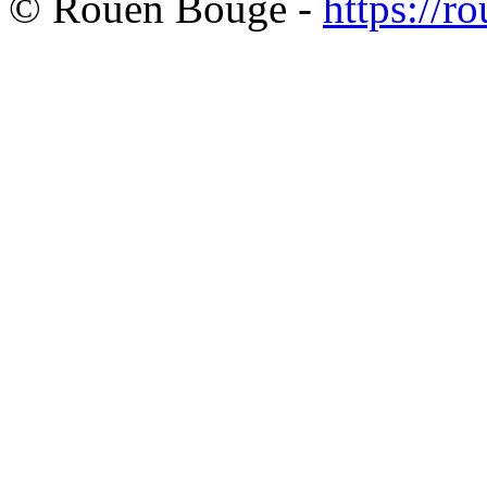
© Rouen Bouge -
https://r