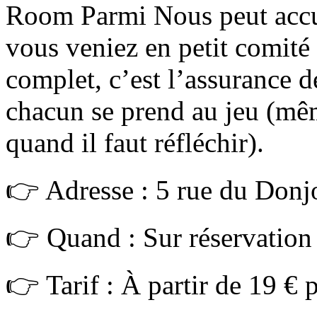
Room Parmi Nous peut accue
vous veniez en petit comité
complet, c’est l’assurance 
chacun se prend au jeu (mêm
quand il faut réfléchir).
👉 Adresse : 5 rue du Don
👉 Quand : Sur réservatio
👉 Tarif : À partir de 19 € 