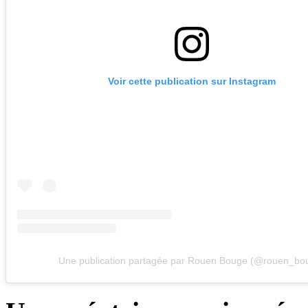
Voir cette publication sur Instagram
Une publication partagée par Rouen Bouge (@rouen_bo