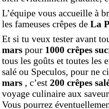
L’équipe vous accueille à b
les fameuses crêpes de
La P
Et si tu veux tester avant t
mars
pour
1000 crêpes sucr
tous les goûts et toutes les 
salé ou Speculos, pour ne c
mars
, c’est
200 crêpes sal
voyage culinaire aux saveur
Vous pourrez éventuellement