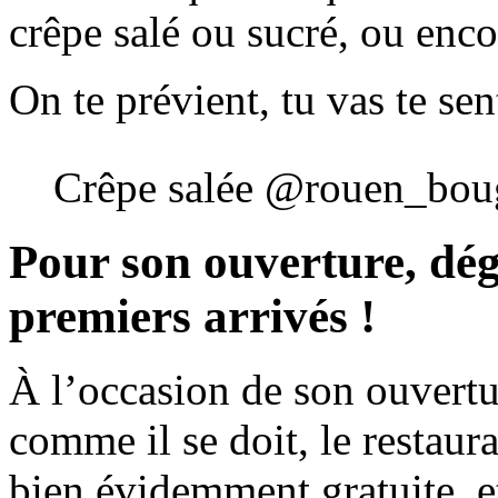
crêpe salé ou sucré, ou enco
On te prévient, tu vas te se
Crêpe salée @rouen_bou
Pour son ouverture, dég
premiers arrivés !
À l’occasion de son ouvertur
comme il se doit, le restaur
bien évidemment gratuite, e