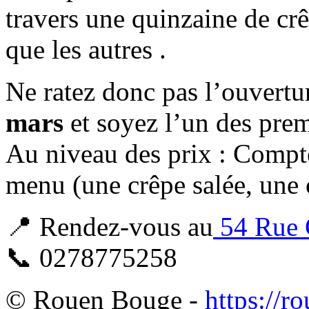
travers une quinzaine de cr
que les autres .
Ne ratez donc pas l’ouvertu
mars
et soyez l’un des premi
Au niveau des prix : Compt
menu (une crêpe salée, une 
📍 Rendez-vous au
54 Rue 
📞 0278775258
© Rouen Bouge -
https://r