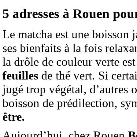
5 adresses à Rouen pou
Le matcha est une boisson j
ses bienfaits à la fois relaxa
la drôle de couleur verte est
feuilles
de thé vert. Si certa
jugé trop végétal, d’autres o
boisson de prédilection, s
être.
Aujourd’hui, chez Rouen
B