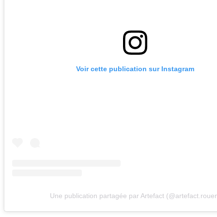
Voir cette publication sur Instagram
Une publication partagée par Artefact (@artefact.roue