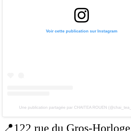
Voir cette publication sur Instagram
Une publication partagée par CHAITEA ROUEN (@chai_tea
📍122 rue du Gros-Horlog