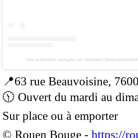
Une publication partagée par Standard (@standardcafes
📍63 rue Beauvoisine, 760
🕦 Ouvert du mardi au dim
Sur place ou à emporter
© Rouen Bouge -
https://r