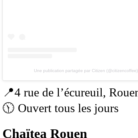
Une publication partagée par Citizen (@citizencoffee)
📍4 rue de l’écureuil, Rou
🕦 Ouvert tous les jours
Chaïtea Rouen