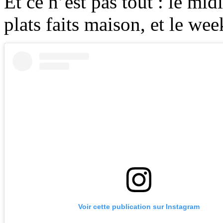
Et ce n’est pas tout : le mi
plats faits maison, et le we
Voir cette publication sur Instagram